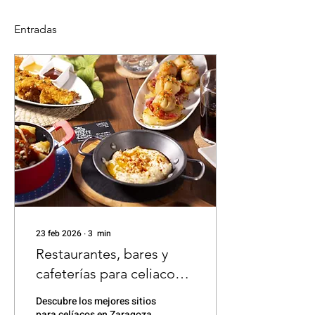
Entradas
23 feb 2026
∙
3
min
Restaurantes, bares y
cafeterías para celiacos
en Zaragoza
Descubre los mejores sitios
para celíacos en Zaragoza,