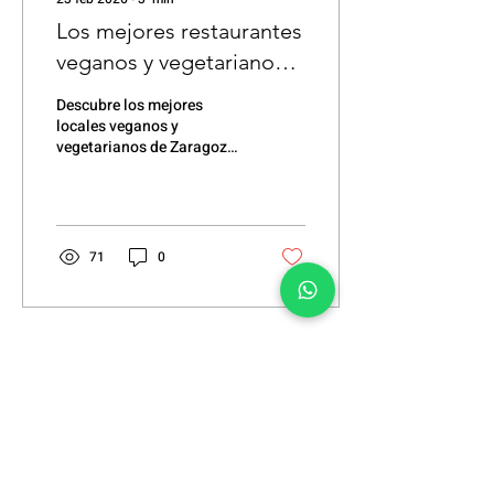
Los mejores restaurantes
veganos y vegetarianos
en Zaragoza
Descubre los mejores
locales veganos y
vegetarianos de Zaragoza,
conoce un poco más sobre
ellos y el porqué los
recomendamos.
71
0