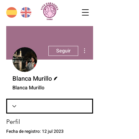
Más acciones
Seguir
Escritor
Blanca Murillo
Blanca Murillo
Perfil
Fecha de registro: 12 jul 2023