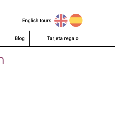
English tours
Blog
Tarjeta regalo
n