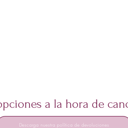
pciones a la hora de canc
Descarga nuestra política de devoluciones