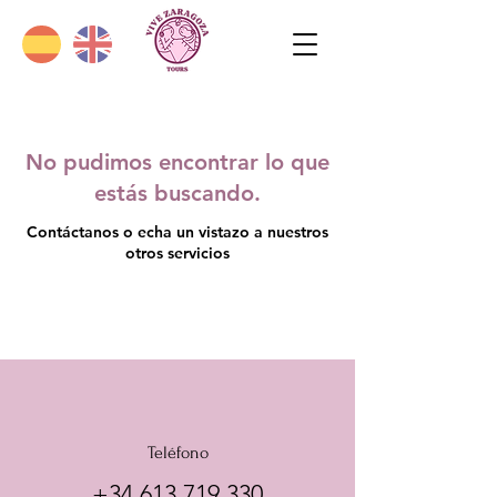
No pudimos encontrar lo que
estás buscando.
Contáctanos o echa un vistazo a nuestros
otros servicios
Teléfono
+34 613 719 330