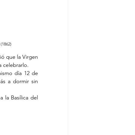
(1862)
ió que la Virgen 
a celebrarlo.
mismo día 12 de 
s a dormir sin 
 la Basílica del 