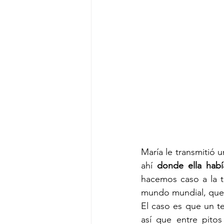
María le transmitió 
ahí 
donde ella habí
hacemos caso a la t
mundo mundial, que c
El caso es que un t
así que entre pitos