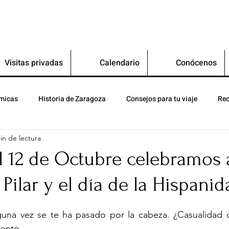
Visitas privadas
Calendario
Conócenos
micas
Historia de Zaragoza
Consejos para tu viaje
Rec
in de lectura
l 12 de Octubre celebramos 
 Pilar y el día de la Hispani
una vez se te ha pasado por la cabeza. ¿Casualidad o
uento.