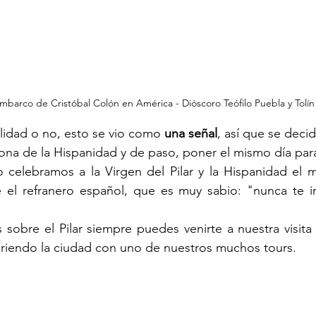
barco de Cristóbal Colón en América - Dióscoro Teófilo Puebla y Tolín 
lidad o no, esto se vio como 
una señal
, así que se decid
trona de la Hispanidad y de paso, poner el mismo día par
o celebramos a la Virgen del Pilar y la Hispanidad el 
el refranero español, que es muy sabio: "nunca te irá
sobre el Pilar siempre puedes venirte a nuestra visita a
briendo la ciudad con uno de nuestros muchos tours.