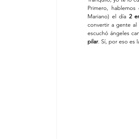
Primero, hablemos d
Mariano) el día 
2 e
convertir a gente al
escuchó ángeles cant
pilar
. Sí, por eso es 