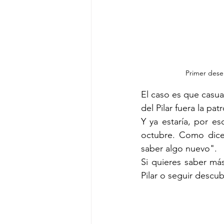
Primer desem
El caso es que casua
del Pilar fuera la pa
Y ya estaría, por es
octubre. Como dice 
saber algo nuevo".
Si quieres saber más 
Pilar o seguir descu