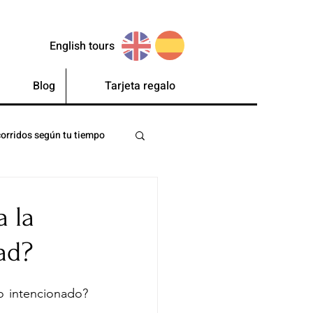
English tours
Blog
Tarjeta regalo
orridos según tu tiempo
a la
dad?
 intencionado? 