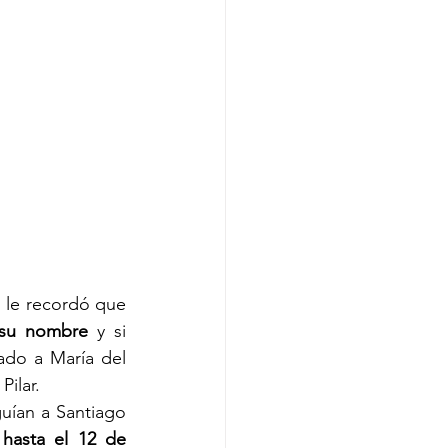
 le recordó que 
 su nombre
 y si 
ado a María del 
ilar. 
ían a Santiago 
hasta el 12 de 