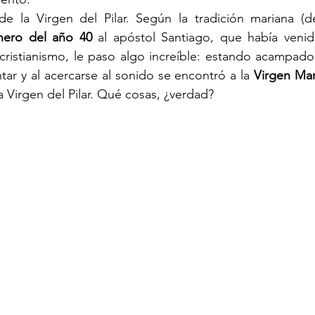
e la Virgen del Pilar. Según la tradición mariana (d
nero del año 40
 al apóstol Santiago, que había venid
 cristianismo, le paso algo increíble: estando acampado
ar y al acercarse al sonido se encontró a la 
Virgen Mar
la Virgen del Pilar. Qué cosas, ¿verdad?