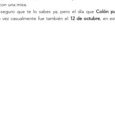
con una misa.
 seguro que te lo sabes ya, pero el día que 
Colón pu
a vez casualmente fue también el 
12 de octubre
, en es