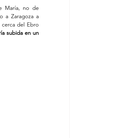
e María, no de 
o a Zaragoza a 
 cerca del Ebro 
ía subida en un 