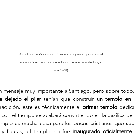
Venida de la Virgen del Pilar a Zaragoza y aparición al 
apóstol Santiago y convertidos - Francisco de Goya 
(ca.1768)
un mensaje muy importante a Santiago, pero sobre todo,
a dejado el pilar
 tenían que construir 
un templo en
radición, este es técnicamente el 
primer templo
 dedic
on el tiempo se acabará convirtiendo en la basílica del P
emplo es mucha cosa para los pocos cristianos que segu
 y flautas, el templo no fue 
inaugurado oficialmente 