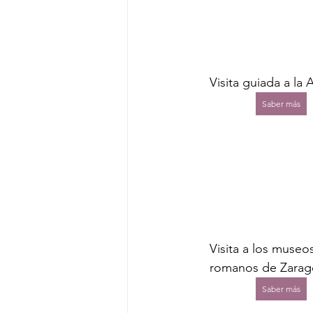
Visita guiada a la A
Saber más
Visita a los museo
romanos de Zarag
Saber más