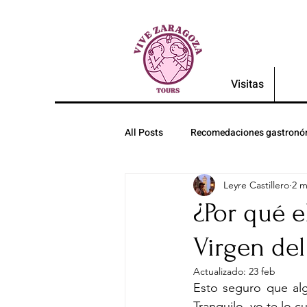
Visitas
All Posts
Recomedaciones gastronó
Leyre Castillero
2 m
¿Por qué e
Virgen del
Actualizado:
23 feb
Esto seguro que alg
Tranquilo, yo te lo c