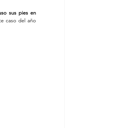
so sus pies en 
te caso del año 